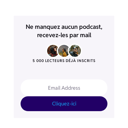
Ne manquez aucun podcast,
recevez-les par mail
5 000 LECTEURS DÉJÀ INSCRITS
Email Address
Cliquez-ici