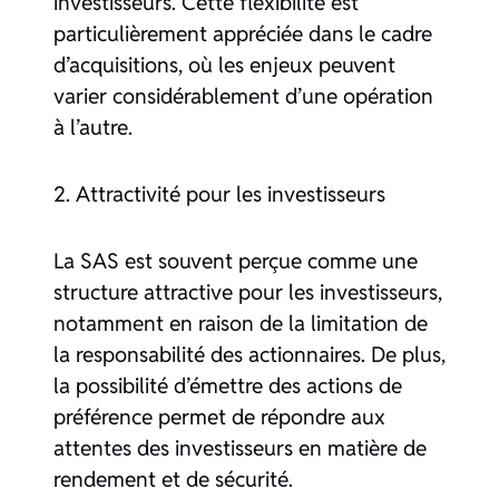
investisseurs. Cette flexibilité est
particulièrement appréciée dans le cadre
d’acquisitions, où les enjeux peuvent
varier considérablement d’une opération
à l’autre.
2. Attractivité pour les investisseurs
La SAS est souvent perçue comme une
structure attractive pour les investisseurs,
notamment en raison de la limitation de
la responsabilité des actionnaires. De plus,
la possibilité d’émettre des actions de
préférence permet de répondre aux
attentes des investisseurs en matière de
rendement et de sécurité.